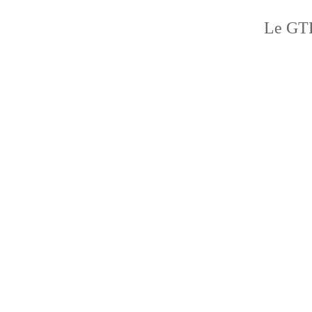
Le GTF 