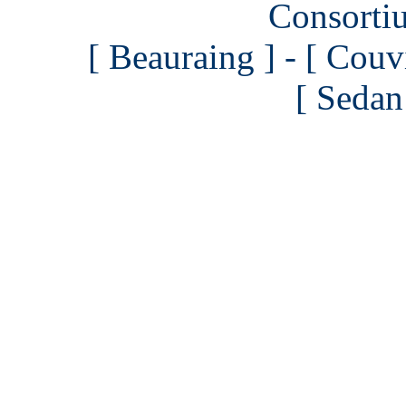
Consortiu
[ Beauraing ] - [ Couvi
[ Sedan