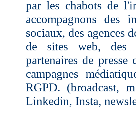
par les chabots de l'in
accompagnons des inf
sociaux, des agences d
de sites web, des éd
partenaires de presse 
campagnes médiatique
RGPD. (broadcast, mu
Linkedin, Insta, newslet